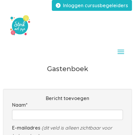
Inloggen cursusbegeleiders
Toggle
Gastenboek
Bericht toevoegen
Naam*
E-mailadres
(dit veld is alleen zichtbaar voor