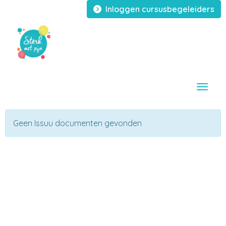
Inloggen cursusbegeleiders
Toggle
Geen Issuu documenten gevonden