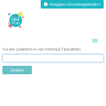
Inloggen cursusbegeleiders
Toggle
Vul een zoekterm in van minimaal 3 karakters
Zoeken